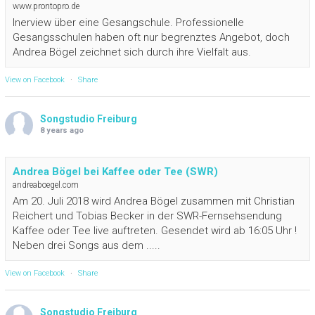
www.prontopro.de
Inerview über eine Gesangschule. Professionelle
Gesangsschulen haben oft nur begrenztes Angebot, doch
Andrea Bögel zeichnet sich durch ihre Vielfalt aus.
View on Facebook
·
Share
Songstudio Freiburg
8 years ago
Andrea Bögel bei Kaffee oder Tee (SWR)
andreaboegel.com
Am 20. Juli 2018 wird Andrea Bögel zusammen mit Christian
Reichert und Tobias Becker in der SWR-Fernsehsendung
Kaffee oder Tee live auftreten. Gesendet wird ab 16:05 Uhr !
Neben drei Songs aus dem .....
View on Facebook
·
Share
Songstudio Freiburg