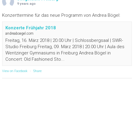
9 years ago
Konzerttermine für das neue Programm von Andrea Bögel:
Konzerte Frühjahr 2018
andreaboegel.com
Freitag, 16. März 2018 | 20.00 Uhr | Schlossbergsaal | SWR-
Studio Freiburg Freitag, 09. März 2018 | 20.00 Uhr | Aula des
Wentzinger Gymnasiums in Freiburg Andrea Bögel in
Concert: Old Fashioned Sto...
View on Facebook
·
Share