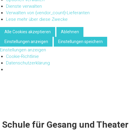
Dienste verwalten
Verwalten von {vendor_count}-Lieferanten
Lese mehr über diese Zwecke
Alle Cookies akzeptieren
Ablehnen
Einstellungen anzeigen
Einstellungen speichern
Einstellungen anzeigen
Cookie-Richtlinie
Datenschutzerklärung
Zum
Inhalt
springen
Schule für Gesang und Theater