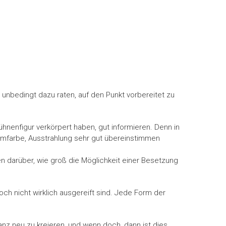
 unbedingt dazu raten, auf den Punkt vorbereitet zu
nenfigur verkörpert haben, gut informieren. Denn in
mmfarbe, Ausstrahlung sehr gut übereinstimmen
n darüber, wie groß die Möglichkeit einer Besetzung
och nicht wirklich ausgereift sind. Jede Form der
nz neu zu kreieren, und wenn doch, dann ist dies