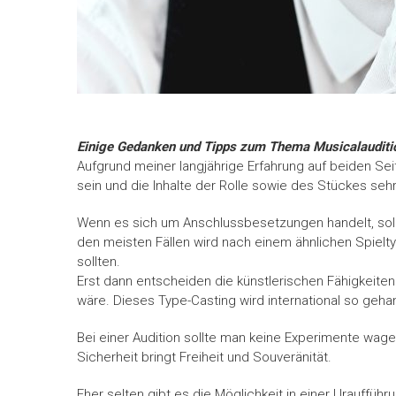
Einige Gedanken und Tipps zum Thema Musicalaudit
Aufgrund meiner langjährige Erfahrung auf beiden Sei
sein und die Inhalte der Rolle sowie des Stückes seh
Wenn es sich um Anschlussbesetzungen handelt, sollt
den meisten Fällen wird nach einem ähnlichen Spiel
sollten.
Erst dann entscheiden die künstlerischen Fähigkeite
wäre. Dieses Type-Casting wird international so geh
Bei einer Audition sollte man keine Experimente wagen
Sicherheit bringt Freiheit und Souveränität.
Eher selten gibt es die Möglichkeit in einer Urauff