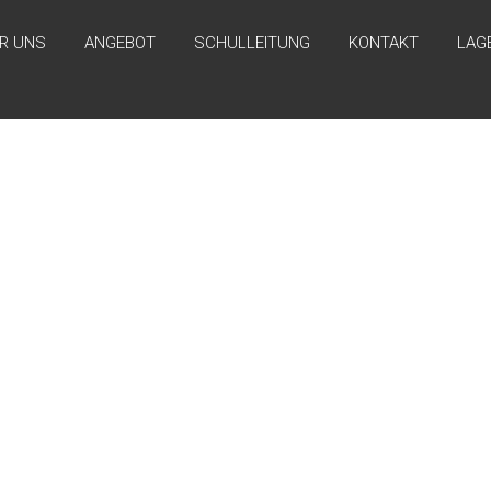
R UNS
ANGEBOT
SCHULLEITUNG
KONTAKT
LAG